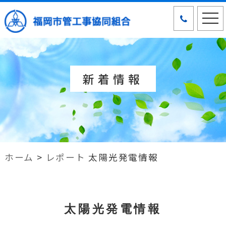
tog
nav
新着情報
ホーム
>
レポート
太陽光発電情報
太陽光発電情報